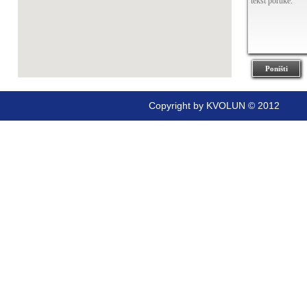
Poništi
Copyright by KVOLUN © 2012