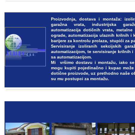
Proizvodnja, dostava i montaža: izoli
garažna vrata, industrijska gar
automatizacija dotičnih vrata, metalne k
ograde, automatizacija ulaznih krilnih i 
barijere za kontrolu prolaza, stupići za p
Servisiranje izoliranih sekcijskih gar
automatizacijom, te servisiranje krilnih i
sa automatizacijom.
Mi vršimo dostavu i montažu, iako se 
mogu kupiti pojedinačno i kupac može 
dotične proizvode, uz prethodno naše ob
su mu postupci za montažu.